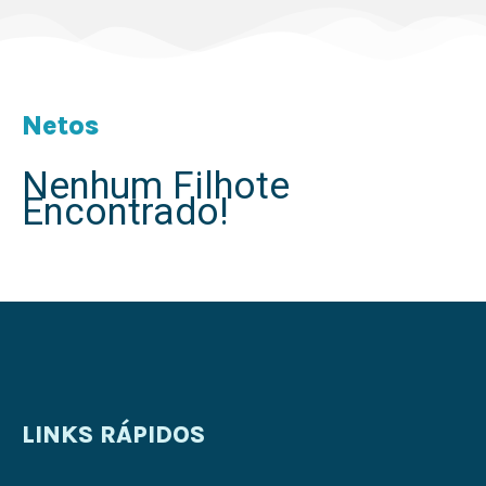
Netos
Nenhum Filhote
Encontrado!
LINKS RÁPIDOS