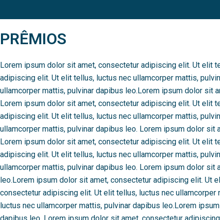
Login
PRÊMIOS
Lorem ipsum dolor sit amet, consectetur adipiscing elit. Ut elit 
adipiscing elit. Ut elit tellus, luctus nec ullamcorper mattis, pulv
ullamcorper mattis, pulvinar dapibus leo.Lorem ipsum dolor sit ame
Lorem ipsum dolor sit amet, consectetur adipiscing elit. Ut elit 
adipiscing elit. Ut elit tellus, luctus nec ullamcorper mattis, pulv
ullamcorper mattis, pulvinar dapibus leo. Lorem ipsum dolor sit am
Lorem ipsum dolor sit amet, consectetur adipiscing elit. Ut elit 
adipiscing elit. Ut elit tellus, luctus nec ullamcorper mattis, pulv
ullamcorper mattis, pulvinar dapibus leo. Lorem ipsum dolor sit am
leo.Lorem ipsum dolor sit amet, consectetur adipiscing elit. Ut el
consectetur adipiscing elit. Ut elit tellus, luctus nec ullamcorper
luctus nec ullamcorper mattis, pulvinar dapibus leo.Lorem ipsum do
dapibus leo. Lorem ipsum dolor sit amet, consectetur adipiscing e