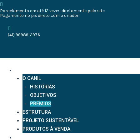
Ir
Parcelamento em até 12 vezes diretamente pelo site
para
Pagamento no pix direto com o criador
o
conteúdo
(41) 99989-2976
O CANE CLUB
O CANIL
HISTÓRIAS
OBJETIVOS
PRÊMIOS
ESTRUTURA
PROJETO SUSTENTÁVEL
PRODUTOS À VENDA
CANE CORSO