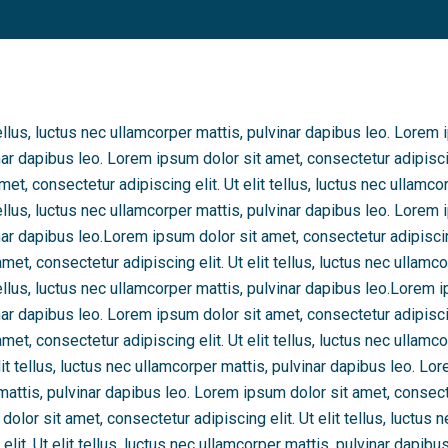
tellus, luctus nec ullamcorper mattis, pulvinar dapibus leo. Lorem
inar dapibus leo. Lorem ipsum dolor sit amet, consectetur adipiscing
t, consectetur adipiscing elit. Ut elit tellus, luctus nec ullamcor
tellus, luctus nec ullamcorper mattis, pulvinar dapibus leo. Lorem
inar dapibus leo.Lorem ipsum dolor sit amet, consectetur adipiscing 
et, consectetur adipiscing elit. Ut elit tellus, luctus nec ullamco
tellus, luctus nec ullamcorper mattis, pulvinar dapibus leo.Lorem 
inar dapibus leo. Lorem ipsum dolor sit amet, consectetur adipiscing
et, consectetur adipiscing elit. Ut elit tellus, luctus nec ullamc
it tellus, luctus nec ullamcorper mattis, pulvinar dapibus leo. Lo
 mattis, pulvinar dapibus leo. Lorem ipsum dolor sit amet, consectet
lor sit amet, consectetur adipiscing elit. Ut elit tellus, luctus n
lit. Ut elit tellus, luctus nec ullamcorper mattis, pulvinar dapib