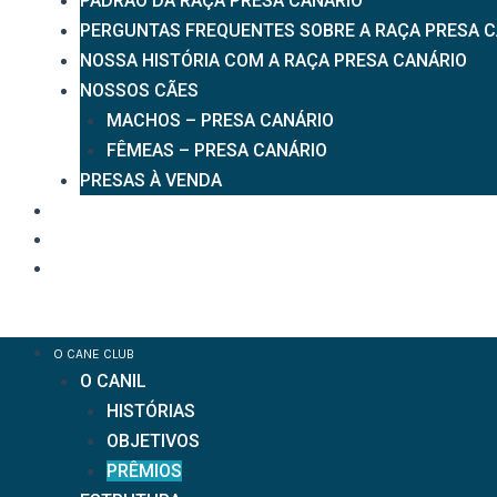
PADRÃO DA RAÇA PRESA CANÁRIO
PERGUNTAS FREQUENTES SOBRE A RAÇA PRESA C
NOSSA HISTÓRIA COM A RAÇA PRESA CANÁRIO
NOSSOS CÃES
MACHOS – PRESA CANÁRIO
FÊMEAS – PRESA CANÁRIO
PRESAS À VENDA
ADOÇÕES
NOTÍCIAS
CONTATO
Menu
O CANE CLUB
O CANIL
HISTÓRIAS
OBJETIVOS
PRÊMIOS