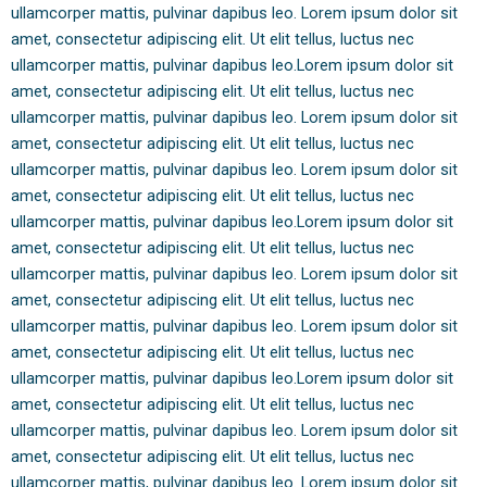
ullamcorper mattis, pulvinar dapibus leo. Lorem ipsum dolor sit
amet, consectetur adipiscing elit. Ut elit tellus, luctus nec
ullamcorper mattis, pulvinar dapibus leo.Lorem ipsum dolor sit
amet, consectetur adipiscing elit. Ut elit tellus, luctus nec
ullamcorper mattis, pulvinar dapibus leo. Lorem ipsum dolor sit
amet, consectetur adipiscing elit. Ut elit tellus, luctus nec
ullamcorper mattis, pulvinar dapibus leo. Lorem ipsum dolor sit
amet, consectetur adipiscing elit. Ut elit tellus, luctus nec
ullamcorper mattis, pulvinar dapibus leo.Lorem ipsum dolor sit
amet, consectetur adipiscing elit. Ut elit tellus, luctus nec
ullamcorper mattis, pulvinar dapibus leo. Lorem ipsum dolor sit
amet, consectetur adipiscing elit. Ut elit tellus, luctus nec
ullamcorper mattis, pulvinar dapibus leo. Lorem ipsum dolor sit
amet, consectetur adipiscing elit. Ut elit tellus, luctus nec
ullamcorper mattis, pulvinar dapibus leo.Lorem ipsum dolor sit
amet, consectetur adipiscing elit. Ut elit tellus, luctus nec
ullamcorper mattis, pulvinar dapibus leo. Lorem ipsum dolor sit
amet, consectetur adipiscing elit. Ut elit tellus, luctus nec
ullamcorper mattis, pulvinar dapibus leo. Lorem ipsum dolor sit