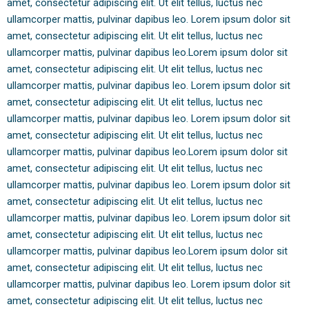
amet, consectetur adipiscing elit. Ut elit tellus, luctus nec
ullamcorper mattis, pulvinar dapibus leo. Lorem ipsum dolor sit
amet, consectetur adipiscing elit. Ut elit tellus, luctus nec
ullamcorper mattis, pulvinar dapibus leo.Lorem ipsum dolor sit
amet, consectetur adipiscing elit. Ut elit tellus, luctus nec
ullamcorper mattis, pulvinar dapibus leo. Lorem ipsum dolor sit
amet, consectetur adipiscing elit. Ut elit tellus, luctus nec
ullamcorper mattis, pulvinar dapibus leo. Lorem ipsum dolor sit
amet, consectetur adipiscing elit. Ut elit tellus, luctus nec
ullamcorper mattis, pulvinar dapibus leo.Lorem ipsum dolor sit
amet, consectetur adipiscing elit. Ut elit tellus, luctus nec
ullamcorper mattis, pulvinar dapibus leo. Lorem ipsum dolor sit
amet, consectetur adipiscing elit. Ut elit tellus, luctus nec
ullamcorper mattis, pulvinar dapibus leo. Lorem ipsum dolor sit
amet, consectetur adipiscing elit. Ut elit tellus, luctus nec
ullamcorper mattis, pulvinar dapibus leo.Lorem ipsum dolor sit
amet, consectetur adipiscing elit. Ut elit tellus, luctus nec
ullamcorper mattis, pulvinar dapibus leo. Lorem ipsum dolor sit
amet, consectetur adipiscing elit. Ut elit tellus, luctus nec