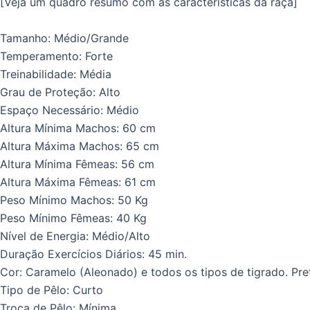
[Veja um quadro resumo com as características da raça]
Tamanho: Médio/Grande
Temperamento: Forte
Treinabilidade: Média
Grau de Proteção: Alto
Espaço Necessário: Médio
Altura Mínima Machos: 60 cm
Altura Máxima Machos: 65 cm
Altura Mínima Fêmeas: 56 cm
Altura Máxima Fêmeas: 61 cm
Peso Mínimo Machos: 50 Kg
Peso Mínimo Fêmeas: 40 Kg
Nível de Energia: Médio/Alto
Duração Exercícios Diários: 45 min.
Cor: Caramelo (Aleonado) e todos os tipos de tigrado. Pre
Tipo de Pêlo: Curto
Troca de Pêlo: Mínima