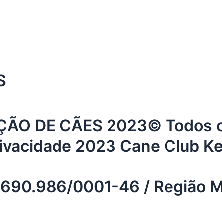
S
O DE CÃES 2023© Todos os 
rivacidade 2023 Cane Club K
.690.986/0001-46 / Região Me