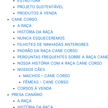
ESTRUTURA
PROJETO SUSTENTÁVEL
PRODUTOS À VENDA
CANE CORSO
A RAÇA
HISTÓRIA DA RAÇA
NUNCA ESQUECEREMOS
FILHOTES DE NINHADAS ANTERIORES
PADRÃO DA RAÇA CANE CORSO
PERGUNTAS FREQUENTES SOBRE A RAÇA CAN
NOSSA HISTÓRIA COM A RAÇA CANE CORSO
NOSSOS CÃES
MACHOS – CANE CORSO
FÊMEAS – CANE CORSO
CORSOS À VENDA
PRESA CANÁRIO
A RAÇA
HISTÓRIA DA RAÇA