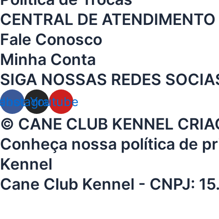
CENTRAL DE ATENDIMENTO
Fale Conosco
Minha Conta
SIGA NOSSAS REDES SOCIA
ebook
Instagram
Youtube
© CANE CLUB KENNEL CRIAÇÃ
Conheça nossa política de p
Kennel
Cane Club Kennel - CNPJ: 15
×