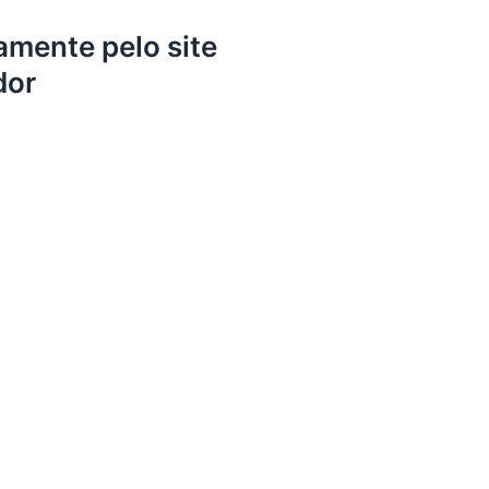
amente pelo site
dor