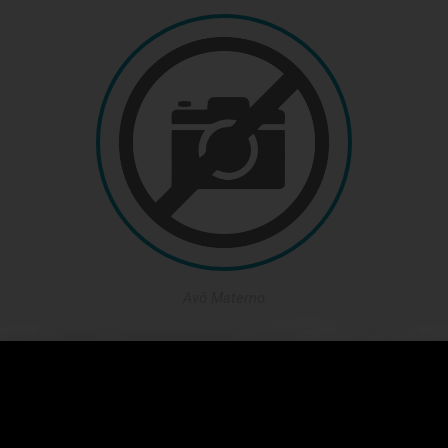
Avô Materno
Netos