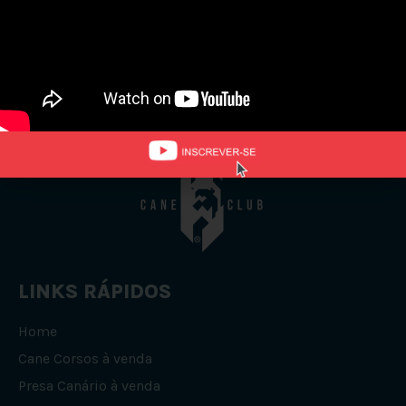
Nenhum Filhote
Encontrado!
LINKS RÁPIDOS
Home
Cane Corsos à venda
Presa Canário à venda