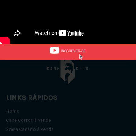
Nenhum Filhote
Encontrado!
LINKS RÁPIDOS
Home
Cane Corsos à venda
Presa Canário à venda