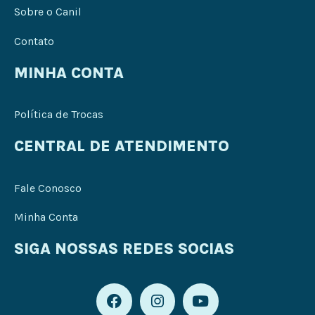
Sobre o Canil
Contato
MINHA CONTA
Política de Trocas
CENTRAL DE ATENDIMENTO
Fale Conosco
Minha Conta
SIGA NOSSAS REDES SOCIAS
F
I
Y
a
n
o