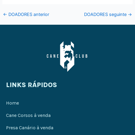
←
DOADORES anterior
DOADORES seguinte
→
LINKS RÁPIDOS
Home
Cane Corsos à venda
Presa Canário à venda